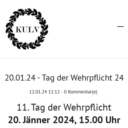
Skip
to
main
content
20.01.24 - Tag der Wehrpflicht 24
12.01.24 11:12
-
0
Kommentar(e)
11. Tag der Wehrpflicht
20. Jänner 2024, 15.00 Uhr