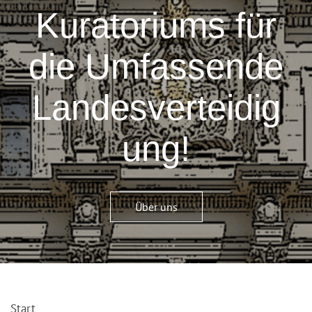
Kuratoriums für
die Umfassende
Landesverteidig
ung!
Über uns
Start